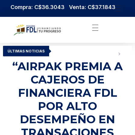
Compra: C$36.3043 Venta: C$37.1843
Institución Financiera Líder en Nicaragua
Financiera FDL
ÚLTIMAS NOTICIAS
“AIRPAK PREMIA A
CAJEROS DE
FINANCIERA FDL
POR ALTO
DESEMPEÑO EN
TRANSACIONES