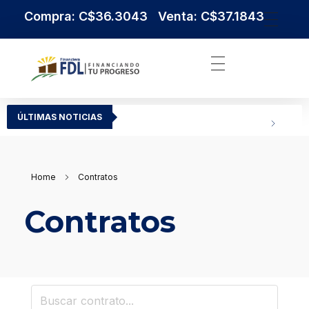
Compra: C$36.3043 Venta: C$37.1843
Institución Financiera Líder en Nicaragua
Financiera FDL
ÚLTIMAS NOTICIAS
Home
Contratos
Contratos