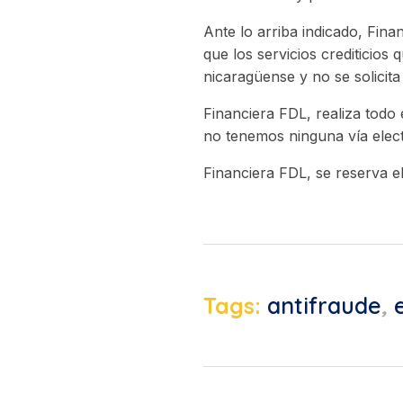
Ante lo arriba indicado, Fina
que los servicios crediticios
nicaragüense y no se solicita
Financiera FDL, realiza todo e
no tenemos ninguna vía electr
Financiera FDL, se reserva e
Tags:
antifraude
,