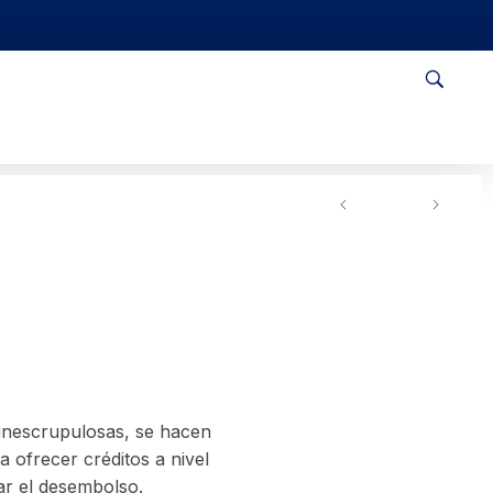
 inescrupulosas, se hacen
 ofrecer créditos a nivel
zar el desembolso.