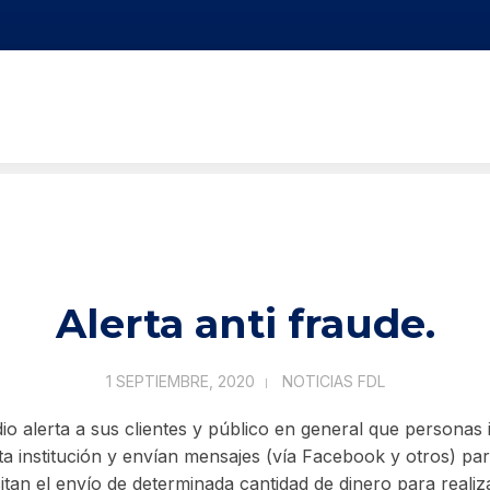
Alerta anti fraude.
1 SEPTIEMBRE, 2020
NOTICIAS FDL
io alerta a sus clientes y público en general que personas
a institución y envían mensajes (vía Facebook y otros) para
icitan el envío de determinada cantidad de dinero para reali