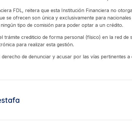
nciera FDL, reitera que esta Institución Financiera no otorg
 que se ofrecen son única y exclusivamente para nacionales 
 ningún tipo de comisión para poder optar a un crédito.
l trámite crediticio de forma personal (físico) en la red de 
ónica para realizar esta gestión.
l derecho de denunciar y acusar por las vías pertinentes a
estafa