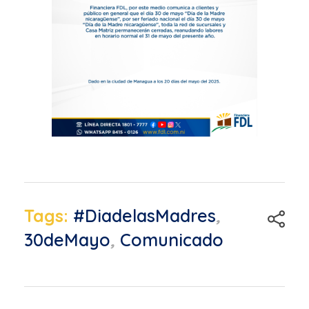
Tags:
#DiadelasMadres
,
30deMayo
,
Comunicado