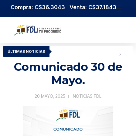
Compra: C$36.3043 Venta: C$37.1843
Institución Financiera Líder en Nicaragua
Financiera FDL
ÚLTIMAS NOTICIAS
Comunicado 30 de
Mayo.
20 MAYO, 2025
NOTICIAS FDL