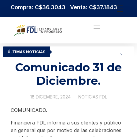
Compra: C$36.3043 Venta: C$37.1843
Institución Financiera Líder en Nicaragua
Financiera FDL
ÚLTIMAS NOTICIAS
Comunicado 31 de
Diciembre.
18 DICIEMBRE, 2024
NOTICIAS FDL
COMUNICADO.
Financiera FDL informa a sus clientes y público
en general que por motivo de las celebraciones