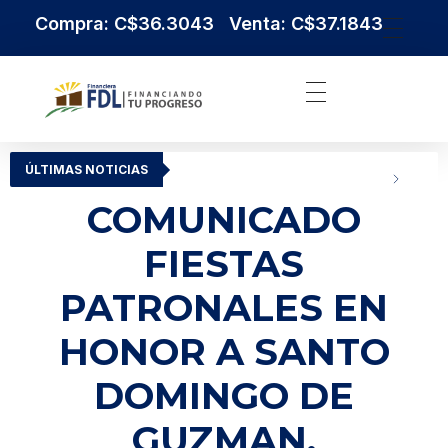
Compra: C$36.3043 Venta: C$37.1843
Institución Financiera Líder en Nicaragua
Financiera FDL
ÚLTIMAS NOTICIAS
COMUNICADO
FIESTAS
PATRONALES EN
HONOR A SANTO
DOMINGO DE
GUZMAN.