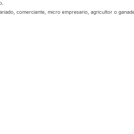
o.
lariado, comerciante, micro empresario, agricultor o ganad