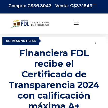
Compra: C$36.3043 Venta: C$37.1843
Institución Financiera Líder en Nicaragua
Financiera FDL
ÚLTIMAS NOTICIAS
Financiera FDL
recibe el
Certificado de
Transparencia 2024
con calificación
máxima A+