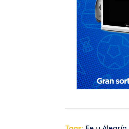
Tags:
Fe y Alegría