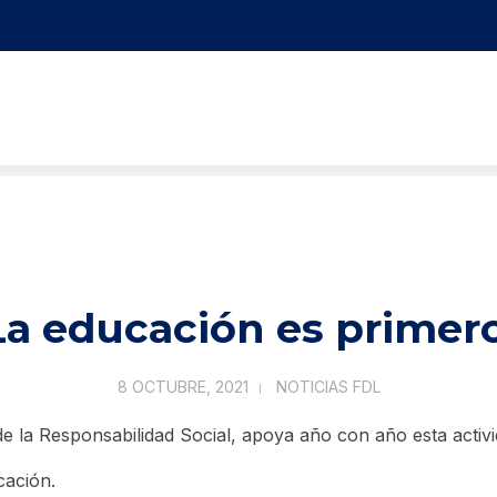
La educación es primero
8 OCTUBRE, 2021
NOTICIAS FDL
e la Responsabilidad Social, apoya año con año esta activi
cación.