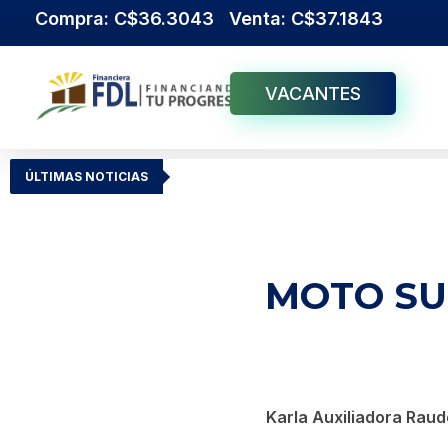
Compra: C$36.3043 Venta: C$37.1843
VACANTES
Institución Financiera Líder en Nicaragua
Financiera FDL
ÚLTIMAS NOTICIAS
MOTO SU
Karla Auxiliadora Raud