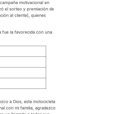
a campaña motivacional en
zó el sorteo y premiación de
ción al cliente), quienes
ya fue la favorecida con una
zco a Dios, esta motocicleta
al con mi familia, agradezco