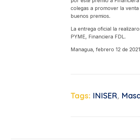
por este premio a Financiera
colegas a promover la venta 
buenos premios.
La entrega oficial la reali
PYME, Financiera FDL.
Managua, febrero 12 de 2021
Tags:
INISER
,
Mas