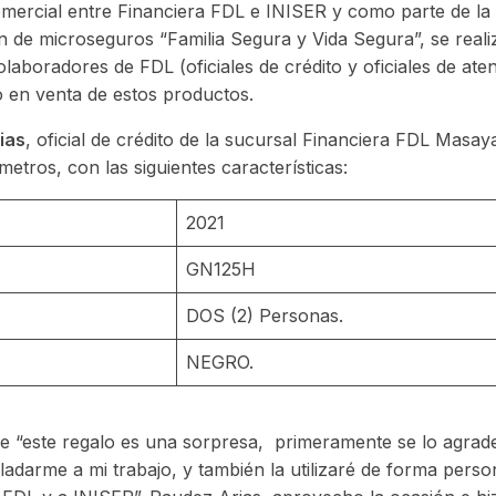
comercial entre Financiera FDL e INISER y como parte de l
ón de microseguros “Familia Segura y Vida Segura”, se reali
colaboradores de FDL (oficiales de crédito y oficiales de aten
 en venta de estos productos.
ias
, oficial de crédito de la sucursal Financiera FDL Masa
metros, con las siguientes características:
2021
GN125H
DOS (2) Personas.
NEGRO.
e “este regalo es una sorpresa, primeramente se lo agrade
darme a mi trabajo, y también la utilizaré de forma person