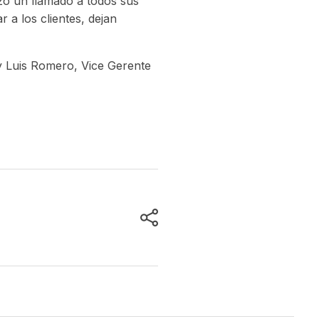
zo un llamado a todos sus
 a los clientes, dejan
y Luis Romero, Vice Gerente