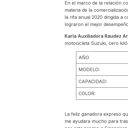
En el marco de la relación 
materia de la comercializaci
la rifa anual 2020 dirigida a 
lograron el mejor desempeño
Karla Auxiliadora Raudez Ar
motocicleta Suzuki, cero kiló
AÑO
MODELO:
CAPACIDAD:
COLOR:
La feliz ganadora expreso qu
me ayudara mucho para trasla