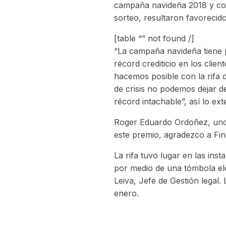
campaña navideña 2018 y con 
sorteo, resultaron favorecidos
[table “” not found /]
“La campaña navideña tiene 
récord crediticio en los cl
hacemos posible con la rifa 
de crisis no podemos dejar d
récord intachable”, así lo e
Roger Eduardo Ordoñez, uno 
este premio, agradezco a Fin
La rifa tuvo lugar en las ins
por medio de una tómbola ele
Leiva, Jefe de Gestión legal.
enero.