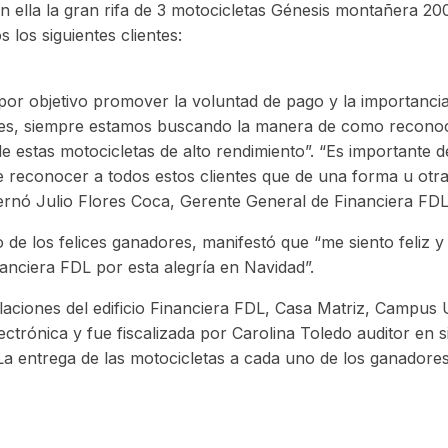
ella la gran rifa de 3 motocicletas Génesis montañera 200
 los siguientes clientes:
por objetivo promover la voluntad de pago y la importanc
ientes, siempre estamos buscando la manera de como recono
de estas motocicletas de alto rendimiento”. “Es importante
e reconocer a todos estos clientes que de una forma u ot
xternó Julio Flores Coca, Gerente General de Financiera FDL
de los felices ganadores, manifestó que “me siento feliz 
anciera FDL por esta alegría en Navidad”.
talaciones del edificio Financiera FDL, Casa Matriz, Campus 
ctrónica y fue fiscalizada por Carolina Toledo auditor en 
 La entrega de las motocicletas a cada uno de los ganadores