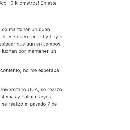
cc, ¡0 kilómetros! En este
ia de mantener un buen
cer ese buen récord y hoy lo
 destacar que aun en tiempos
ra luchan por mantener un
.
y contento, no me esperaba
Universitario UCA, se realizó
sistemas y Fátima Reyes
 se realizo el pasado 7 de