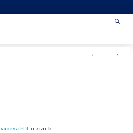
inanciera FDL
realizó la