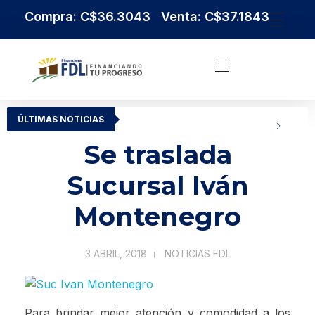
Compra: C$36.3043 Venta: C$37.1843
Institución Financiera Líder en Nicaragua
Financiera FDL
ÚLTIMAS NOTICIAS
Se traslada
Sucursal Iván
Montenegro
3 ABRIL, 2018
NOTICIAS FDL
Para brindar mejor atención y comodidad a los