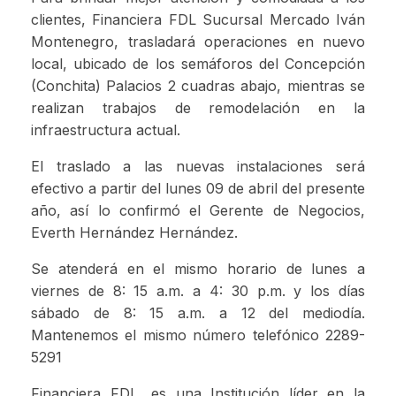
clientes, Financiera FDL Sucursal Mercado Iván
Montenegro, trasladará operaciones en nuevo
local, ubicado de los semáforos del Concepción
(Conchita) Palacios 2 cuadras abajo, mientras se
realizan trabajos de remodelación en la
infraestructura actual.
El traslado a las nuevas instalaciones será
efectivo a partir del lunes 09 de abril del presente
año, así lo confirmó el Gerente de Negocios,
Everth Hernández Hernández.
Se atenderá en el mismo horario de lunes a
viernes de 8: 15 a.m. a 4: 30 p.m. y los días
sábado de 8: 15 a.m. a 12 del mediodía.
Mantenemos el mismo número telefónico 2289-
5291
Financiera FDL, es una Institución líder en la