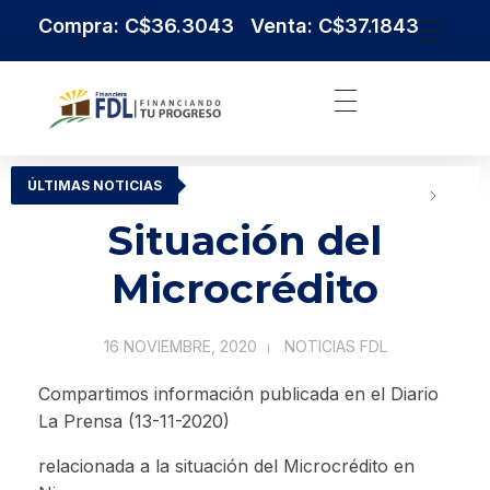
Compra: C$36.3043 Venta: C$37.1843
Institución Financiera Líder en Nicaragua
Financiera FDL
ÚLTIMAS NOTICIAS
Situación del
Microcrédito
16 NOVIEMBRE, 2020
NOTICIAS FDL
Compartimos información publicada en el Diario
La Prensa (13-11-2020)
relacionada a la situación del Microcrédito en