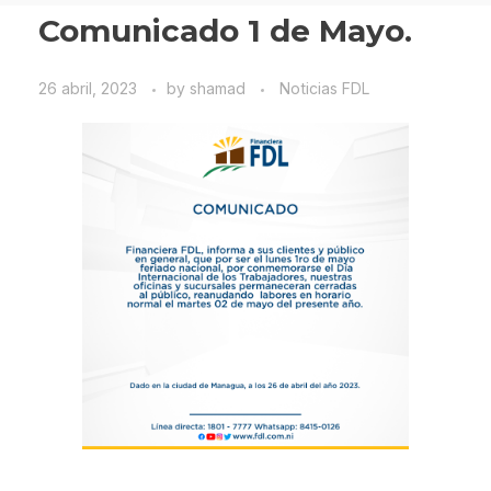
Comunicado 1 de Mayo.
26 abril, 2023
by
shamad
Noticias FDL