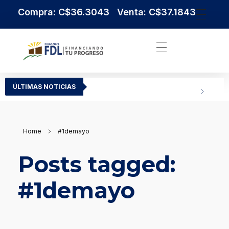
Compra: C$36.3043 Venta: C$37.1843
Institución Financiera Líder en Nicaragua
Financiera FDL
ÚLTIMAS NOTICIAS
Home
#1demayo
Posts tagged:
#1demayo