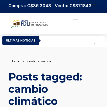
Compra: C$36.3043 Venta: C$37.1843
Institución Financiera Líder en Nicaragua
Financiera FDL
ÚLTIMAS NOTICIAS
Home
cambio climático
Posts tagged:
cambio
climático