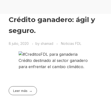
Crédito ganadero: ágil y
seguro.
8 julio, 2020
by
shamad
Noticias FDL
Crédito destinado al sector ganadero
para enfrentar el cambio climático.
Leer más