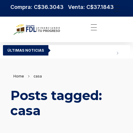
Compra: C$36.3043 Venta: C$37.1843
Institución Financiera Líder en Nicaragua
Financiera FDL
ÚLTIMAS NOTICIAS
Home
casa
Posts tagged:
casa