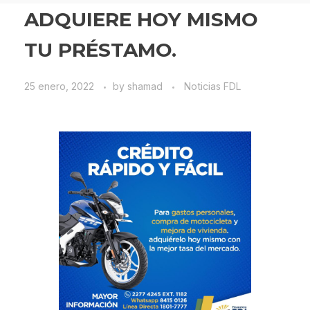
ADQUIERE HOY MISMO
TU PRÉSTAMO.
25 enero, 2022
by
shamad
Noticias FDL