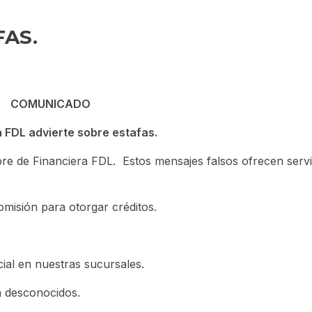
FAS.
COMUNICADO
 FDL advierte sobre estafas.
re de Financiera FDL. Estos mensajes falsos ofrecen servic
omisión para otorgar créditos.
ial en nuestras sucursales.
a desconocidos.