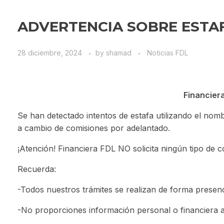
ADVERTENCIA SOBRE ESTA
28 diciembre, 2024
by
shamad
Noticias FDL
Financiera
Se han detectado intentos de estafa utilizando el nomb
a cambio de comisiones por adelantado.
¡Atención! Financiera FDL NO solicita ningún tipo de c
Recuerda:
-Todos nuestros trámites se realizan de forma presenc
-No proporciones información personal o financiera 