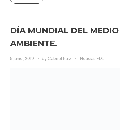
DÍA MUNDIAL DEL MEDIO
AMBIENTE.
5 junio, 2019
by
Gabriel Ruiz
Noticias FDL
5 de Junio día mundial del medio ambiente.
Leer más