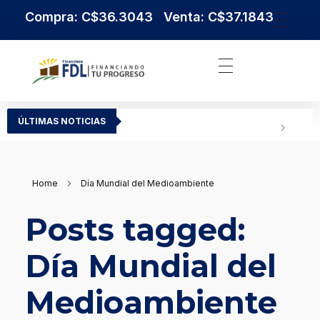
Compra: C$36.3043 Venta: C$37.1843
Institución Financiera Líder en Nicaragua
Financiera FDL
ÚLTIMAS NOTICIAS
Home
Día Mundial del Medioambiente
Posts tagged:
Día Mundial del
Medioambiente