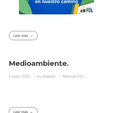
Leer más
Medioambiente.
5 junio, 2020
by
shamad
Noticias FDL
Leer más