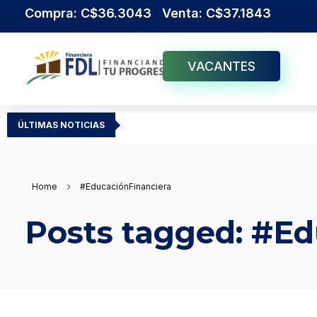
Compra: C$36.3043 Venta: C$37.1843
VACANTES
Institución Financiera Líder en Nicaragua
Financiera FDL
ÚLTIMAS NOTICIAS
Home
#EducaciónFinanciera
Posts tagged: #Ed