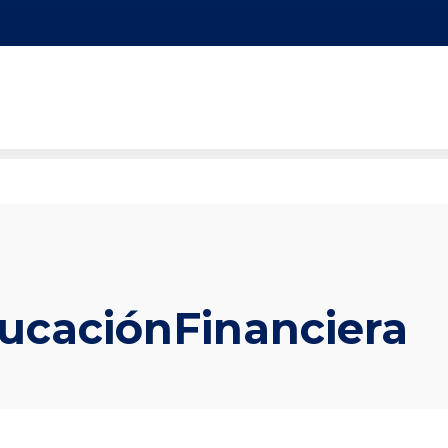
ucaciónFinanciera