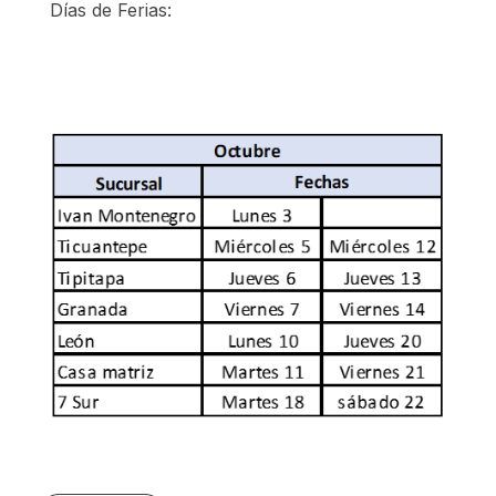
Días de Ferias: