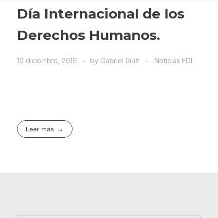
Día Internacional de los
Derechos Humanos.
10 diciembre, 2019
by
Gabriel Ruiz
Noticias FDL
Leer más