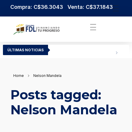
Compra: C$36.3043 Venta: C$37.1843
Institución Financiera Líder en Nicaragua
Financiera FDL
ÚLTIMAS NOTICIAS
Home
Nelson Mandela
Posts tagged:
Nelson Mandela