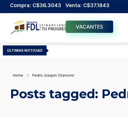
Compra: C$36.3043 Venta: C$37.1843
VACANTES
Institución Financiera Líder en Nicaragua
Financiera FDL
ÚLTIMAS NOTICIAS
Home
Pedro Joaquin Chamorro
Posts tagged: Pe