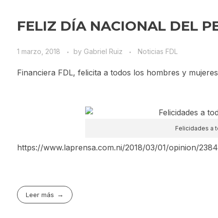
FELIZ DÍA NACIONAL DEL P
1 marzo, 2018
by
Gabriel Ruiz
Noticias FDL
Financiera FDL, felicita a todos los hombres y mujeres
Felicidades a 
https://www.laprensa.com.ni/2018/03/01/opinion/238
Leer más