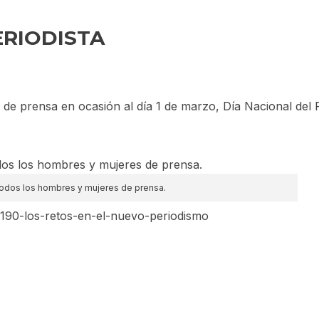
ERIODISTA
 de prensa en ocasión al día 1 de marzo, Día Nacional del P
todos los hombres y mujeres de prensa.
4190-los-retos-en-el-nuevo-periodismo