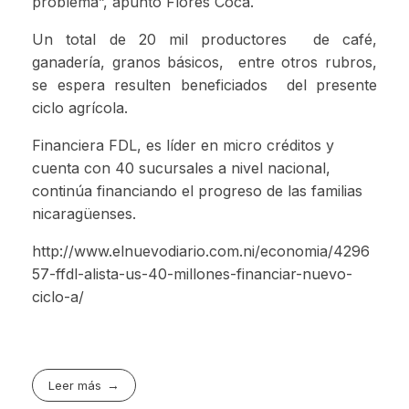
problema”, apunto Flores Coca.
Un total de 20 mil productores de café,
ganadería, granos básicos, entre otros rubros,
se espera resulten beneficiados del presente
ciclo agrícola.
Financiera FDL, es líder en micro créditos y
cuenta con 40 sucursales a nivel nacional,
continúa financiando el progreso de las familias
nicaragüenses.
http://www.elnuevodiario.com.ni/economia/4296
57-ffdl-alista-us-40-millones-financiar-nuevo-
ciclo-a/
Leer más