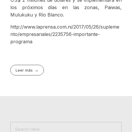
US$ 2 millones de dolares y se implementará en
los próximos días en las zonas, Paiwas,
Mulukuku y Río Blanco.
http://www.laprensa.com.ni/2017/05/26/supleme
nto/empresariales/2235756-importante-
programa
Leer más