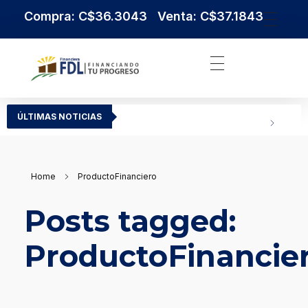
Compra: C$36.3043 Venta: C$37.1843
Institución Financiera Líder en Nicaragua
Financiera FDL
ÚLTIMAS NOTICIAS
Home
ProductoFinanciero
Posts tagged:
ProductoFinancie