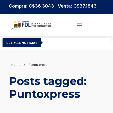
Compra: C$36.3043 Venta: C$37.1843
Institución Financiera Líder en Nicaragua
Financiera FDL
ÚLTIMAS NOTICIAS
Home
Puntoxpress
Posts tagged:
Puntoxpress