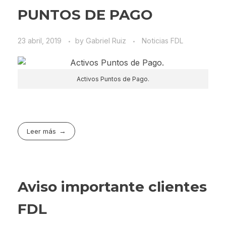
PUNTOS DE PAGO
23 abril, 2019
by
Gabriel Ruiz
Noticias FDL
Activos Puntos de Pago.
Leer más
Aviso importante clientes
FDL