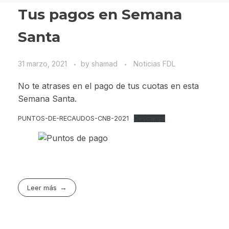
Tus pagos en Semana
Santa
31 marzo, 2021
by
shamad
Noticias FDL
No te atrases en el pago de tus cuotas en esta
Semana Santa.
PUNTOS-DE-RECAUDOS-CNB-2021
Descarga
Leer más