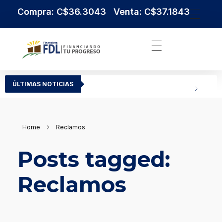
Compra: C$36.3043 Venta: C$37.1843
Institución Financiera Líder en Nicaragua
Financiera FDL
ÚLTIMAS NOTICIAS
Home
Reclamos
Posts tagged:
Reclamos