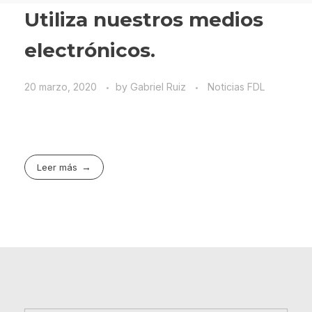
Utiliza nuestros medios
electrónicos.
20 marzo, 2020
by
Gabriel Ruiz
Noticias FDL
Leer más