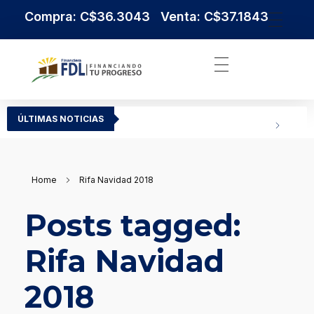
Compra: C$36.3043 Venta: C$37.1843
Institución Financiera Líder en Nicaragua
Financiera FDL
ÚLTIMAS NOTICIAS
Home
Rifa Navidad 2018
Posts tagged:
Rifa Navidad
2018