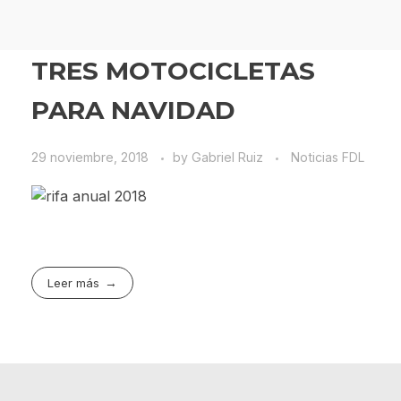
TRES MOTOCICLETAS
PARA NAVIDAD
29 noviembre, 2018
by
Gabriel Ruiz
Noticias FDL
Leer más