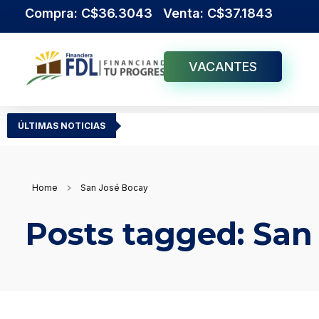
Compra: C$36.3043 Venta: C$37.1843
VACANTES
Institución Financiera Líder en Nicaragua
Financiera FDL
ÚLTIMAS NOTICIAS
Home
San José Bocay
Posts tagged: San