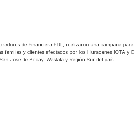
aboradores de Financiera FDL, realizaron una campaña par
as familias y clientes afectados por los Huracanes IOTA y
San José de Bocay, Waslala y Región Sur del país.