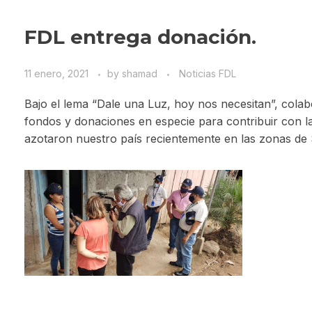
FDL entrega donación.
11 enero, 2021
by
shamad
Noticias FDL
Bajo el lema “Dale una Luz, hoy nos necesitan”, col
fondos y donaciones en especie para contribuir con l
azotaron nuestro país recientemente en las zonas de 