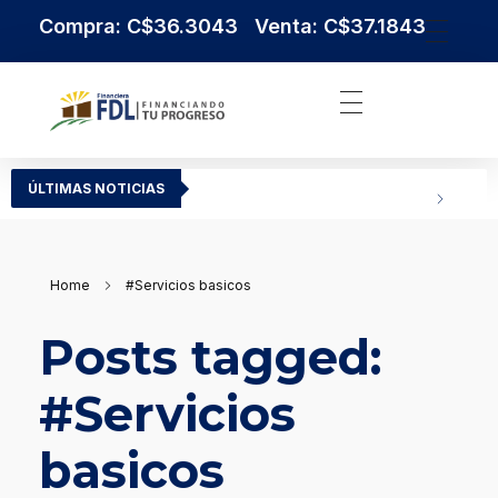
Compra: C$36.3043 Venta: C$37.1843
Institución Financiera Líder en Nicaragua
Financiera FDL
ÚLTIMAS NOTICIAS
Home
#Servicios basicos
Posts tagged:
#Servicios
basicos