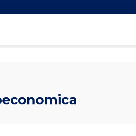
ioeconomica