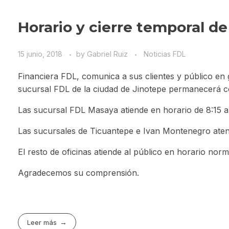
Horario y cierre temporal d
15 junio, 2018
by
Gabriel Ruiz
Noticias FDL
Financiera FDL, comunica a sus clientes y público en g
sucursal FDL de la ciudad de Jinotepe permanecerá cer
Las sucursal FDL Masaya atiende en horario de 8:15 a
Las sucursales de Ticuantepe e Ivan Montenegro atend
El resto de oficinas atiende al público en horario norm
Agradecemos su comprensión.
Leer más