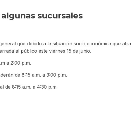
e algunas sucursales
eneral que debido a la situación socio económica que atrav
rada al público este viernes 15 de junio.
.m a 2:00 p.m.
erán de 8:15 a.m. a 3:00 p.m.
al de 8:15 a.m. a 4:30 p.m.