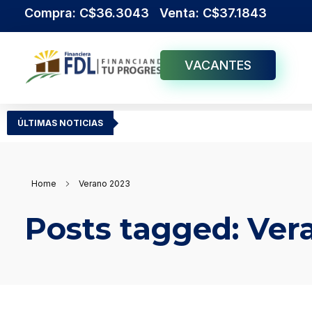
Compra: C$36.3043 Venta: C$37.1843
VACANTES
Institución Financiera Líder en Nicaragua
Financiera FDL
ÚLTIMAS NOTICIAS
Home
Verano 2023
Posts tagged: Ver