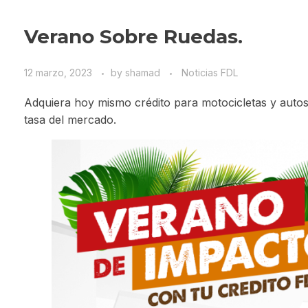
Verano Sobre Ruedas.
12 marzo, 2023
by
shamad
Noticias FDL
Adquiera hoy mismo crédito para motocicletas y autos 
tasa del mercado.