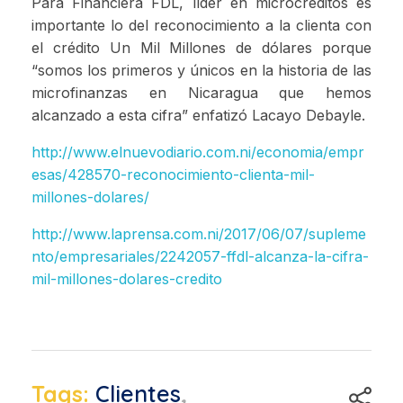
Para Financiera FDL, líder en microcréditos es
importante lo del reconocimiento a la clienta con
el crédito Un Mil Millones de dólares porque
“somos los primeros y únicos en la historia de las
microfinanzas en Nicaragua que hemos
alcanzado a esta cifra” enfatizó Lacayo Debayle.
http://www.elnuevodiario.com.ni/economia/empr
esas/428570-reconocimiento-clienta-mil-
millones-dolares/
http://www.laprensa.com.ni/2017/06/07/supleme
nto/empresariales/2242057-ffdl-alcanza-la-cifra-
mil-millones-dolares-credito
Tags:
Clientes
,