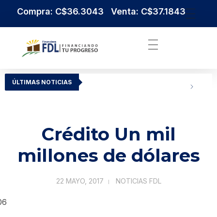
Compra: C$36.3043 Venta: C$37.1843
Institución Financiera Líder en Nicaragua
Financiera FDL
ÚLTIMAS NOTICIAS
Crédito Un mil
millones de dólares
22 MAYO, 2017
NOTICIAS FDL