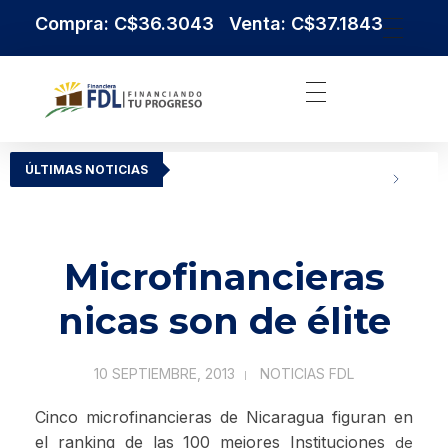
Compra: C$36.3043 Venta: C$37.1843
Institución Financiera Líder en Nicaragua
Financiera FDL
ÚLTIMAS NOTICIAS
Microfinancieras
nicas son de élite
10 SEPTIEMBRE, 2013
NOTICIAS FDL
Cinco microfinancieras de Nicaragua figuran en
el ranking de las 100 mejores Instituciones
de