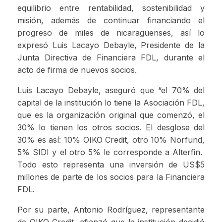
equilibrio entre rentabilidad, sostenibilidad y
misión, además de continuar financiando el
progreso de miles de nicaragüenses, así lo
expresó Luis Lacayo Debayle, Presidente de la
Junta Directiva de Financiera FDL, durante el
acto de firma de nuevos socios.
Luis Lacayo Debayle, aseguró que “el 70% del
capital de la institución lo tiene la Asociación FDL,
que es la organización original que comenzó, el
30% lo tienen los otros socios. El desglose del
30% es así: 10% OIKO Credit, otro 10% Norfund,
5% SIDI y el otro 5% le corresponde a Alterfin.
Todo esto representa una inversión de US$5
millones de parte de los socios para la Financiera
FDL.
Por su parte, Antonio Rodríguez, representante
de OIKO Credit, afianzó que la institución decidió