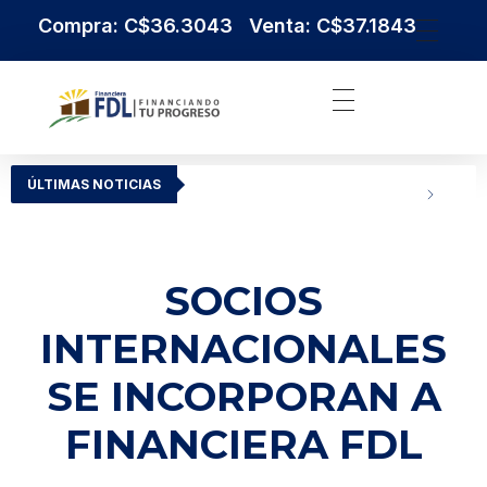
Compra: C$36.3043 Venta: C$37.1843
Institución Financiera Líder en Nicaragua
Financiera FDL
ÚLTIMAS NOTICIAS
SOCIOS
INTERNACIONALES
SE INCORPORAN A
FINANCIERA FDL