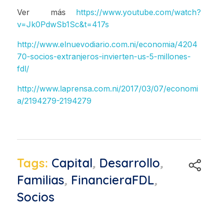
Ver más
https://www.youtube.com/watch?
v=Jk0PdwSb1Sc&t=417s
http://www.elnuevodiario.com.ni/economia/4204
70-socios-extranjeros-invierten-us-5-millones-
fdl/
http://www.laprensa.com.ni/2017/03/07/economi
a/2194279-2194279
Tags:
Capital
,
Desarrollo
,
Familias
,
FinancieraFDL
,
Socios