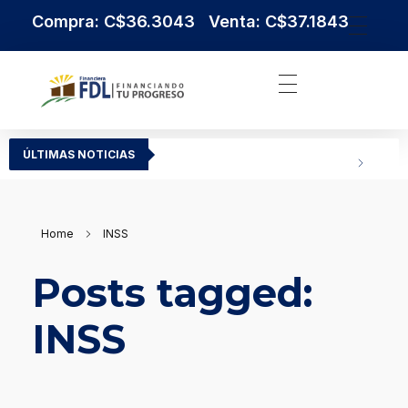
Compra: C$36.3043 Venta: C$37.1843
Institución Financiera Líder en Nicaragua
Financiera FDL
ÚLTIMAS NOTICIAS
Home
INSS
Posts tagged:
INSS