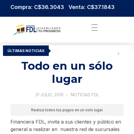
Compra: C$36.3043 Venta: C$37.1843
Institución Financiera Líder en Nicaragua
Financiera FDL
ÚLTIMAS NOTICIAS
Todo en un sólo
lugar
31 JULIO, 2019
NOTICIAS FDL
Realiza todos tus pagos en un solo lugar.
Financiera FDL, invita a sus clientes y público en
general a realizar en nuestra red de sucursales